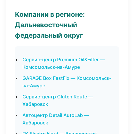
Компании в регионе:
Дальневосточный
федеральный округ
Сервис-центр Premium Oil&Filter —
Комсомольск-на-Амуре
GARAGE Box FastFix — Комсомольск-
на-Амуре
Сервис-центр Clutch Route —
Хабаровск
Автоцентр Detail AutoLab —
Хабаровск
ГК Electro Nord — Владивосток