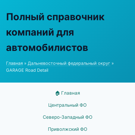
Полный справочник
компаний для
автомобилистов
Главная
»
Дальневосточный федеральный округ
»
GARAGE Road Detail
🏠 Главная
Центральный ФО
Северо-Западный ФО
Приволжский ФО