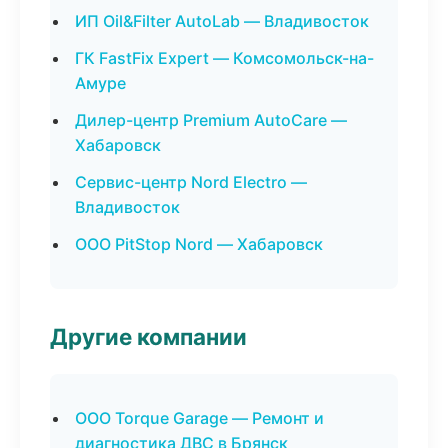
ИП Oil&Filter AutoLab — Владивосток
ГК FastFix Expert — Комсомольск-на-
Амуре
Дилер-центр Premium AutoCare —
Хабаровск
Сервис-центр Nord Electro —
Владивосток
ООО PitStop Nord — Хабаровск
Другие компании
ООО Torque Garage — Ремонт и
диагностика ДВС в Брянск