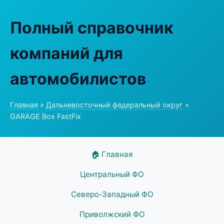
Полный справочник
компаний для
автомобилистов
Главная
»
Дальневосточный федеральный округ
»
GARAGE Box FastFix
🏠 Главная
Центральный ФО
Северо-Западный ФО
Приволжский ФО