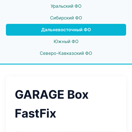
Уральский ФО
Сибирский ФО
Дальневосточный ФО
Южный ФО
Северо-Кавказский ФО
GARAGE Box
FastFix