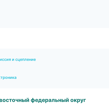
иссия и сцепление
ктроника
евосточный федеральный округ