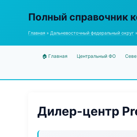
Полный справочник к
Главная
»
Дальневосточный федеральный округ
»
🏠 Главная
Центральный ФО
Севе
Дилер-центр Pr