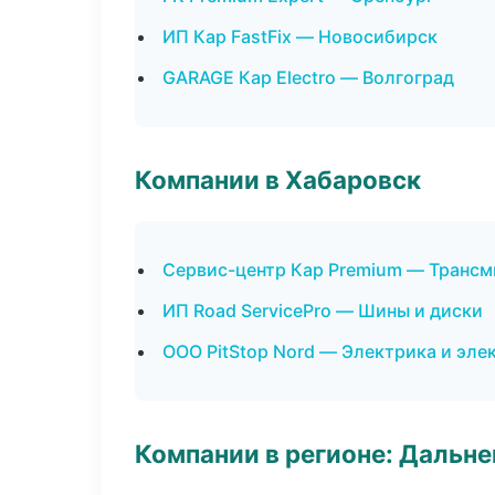
ИП Кар FastFix — Новосибирск
GARAGE Кар Electro — Волгоград
Компании в Хабаровск
Сервис-центр Кар Premium — Трансм
ИП Road ServicePro — Шины и диски
ООО PitStop Nord — Электрика и эле
Компании в регионе: Дальн