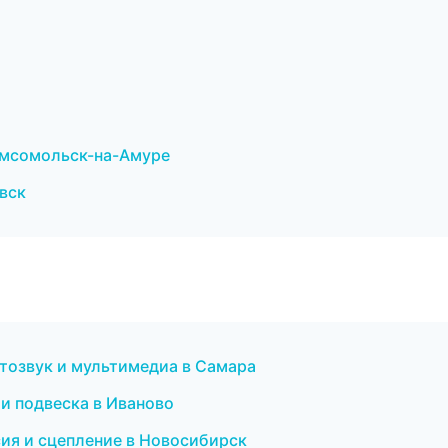
Комсомольск-на-Амуре
вск
втозвук и мультимедиа в Самара
 и подвеска в Иваново
ия и сцепление в Новосибирск