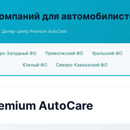
омпаний для автомобилист
 Дилер-центр Premium AutoCare
ро-Западный ФО
Приволжский ФО
Уральский ФО
Южный ФО
Северо-Кавказский ФО
emium AutoCare