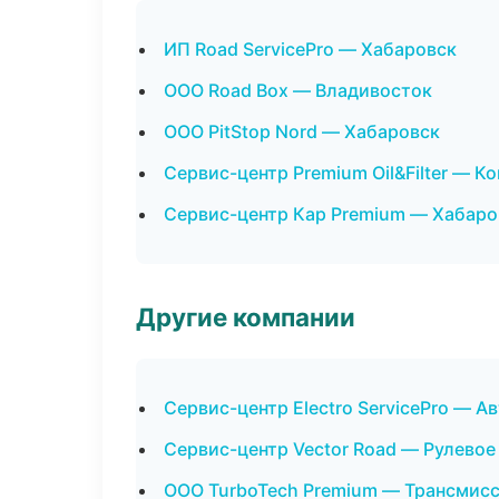
ИП Road ServicePro — Хабаровск
ООО Road Box — Владивосток
ООО PitStop Nord — Хабаровск
Сервис-центр Premium Oil&Filter — 
Сервис-центр Кар Premium — Хабаро
Другие компании
Сервис-центр Electro ServicePro — А
Сервис-центр Vector Road — Рулевое
ООО TurboTech Premium — Трансмисс