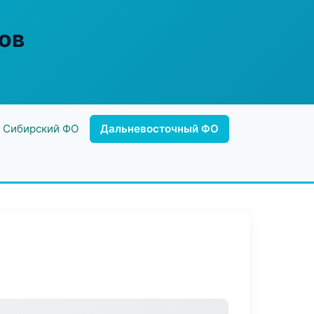
ов
Сибирский ФО
Дальневосточный ФО