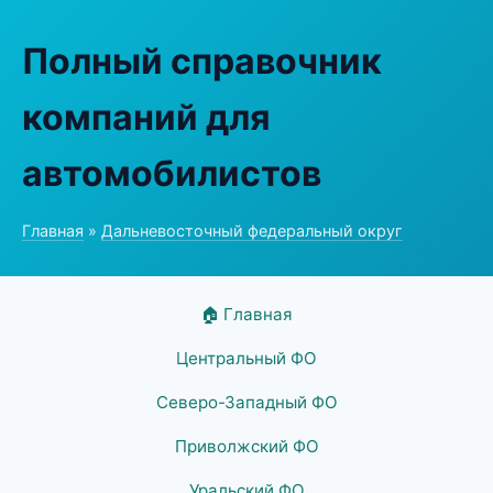
Полный справочник
компаний для
автомобилистов
Главная
»
Дальневосточный федеральный округ
🏠 Главная
Центральный ФО
Северо-Западный ФО
Приволжский ФО
Уральский ФО