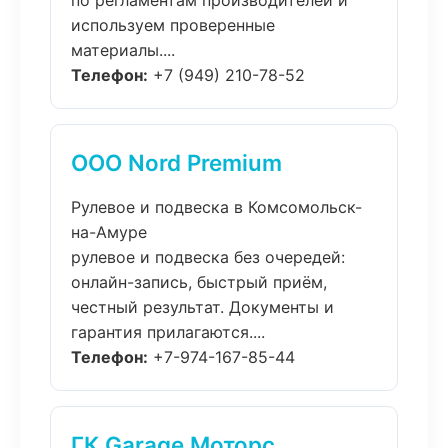
по регламентам производителей и
используем проверенные
материалы....
Телефон:
+7 (949) 210-78-52
ООО Nord Premium
Рулевое и подвеска в Комсомольск-
на-Амуре
рулевое и подвеска без очередей:
онлайн-запись, быстрый приём,
честный результат. Документы и
гарантия прилагаются....
Телефон:
+7-974-167-85-44
ГК Garage Моторс